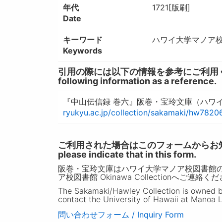
年代
1721[版刷]
Date
キーワード
ハワイ大学マノア校図
Keywords
引用の際には以下の情報を参考にご利用ください。 / W
following information as a reference.
『中山伝信録 巻六』阪巻・宝玲文庫（ハワイ
ryukyu.ac.jp/collection/sakamaki/hw7820
ご利用された場合はこのフォームからお知らせいただ
please indicate that in this form.
阪巻・宝玲文庫はハワイ大学マノア校図書館
ア校図書館 Okinawa Collectionへご連絡く
The Sakamaki/Hawley Collection is owned by 
contact the University of Hawaii at Manoa L
問い合わせフォーム / Inquiry Form