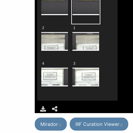
Mirador
IIIF Curation Viewer