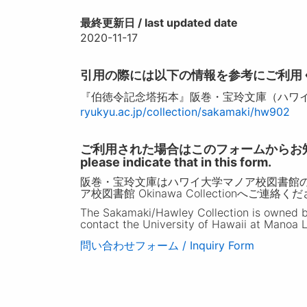
最終更新日 / last updated date
2020-11-17
引用の際には以下の情報を参考にご利用
『伯徳令記念塔拓本』阪巻・宝玲文庫（ハワイ
ryukyu.ac.jp/collection/sakamaki/hw902
ご利用された場合はこのフォームからお知らせいただ
please indicate that in this form.
阪巻・宝玲文庫はハワイ大学マノア校図書館
ア校図書館 Okinawa Collectionへご連絡く
The Sakamaki/Hawley Collection is owned by 
contact the University of Hawaii at Manoa L
問い合わせフォーム / Inquiry Form